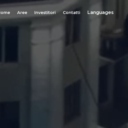
Languages
Home
Aree
Investitori
Contatti