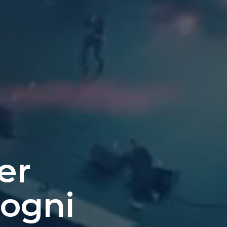
er
 ogni