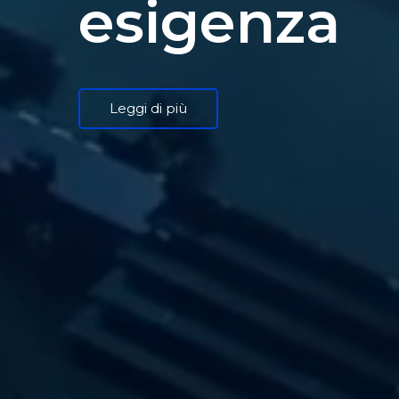
esigenza
Leggi di più