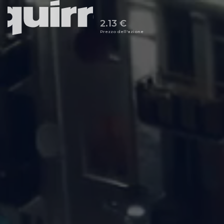
2.13 €
Prezzo dell'azione